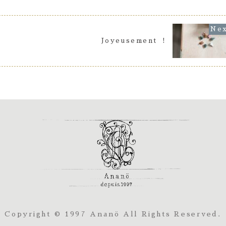
してるみたいでかわいい〜とても嬉しい
発見！ありがとうございました✨ 何匹ま
でいけるかな？４匹...
Joyeusement ！
Copyright © 1997 Ananö All Rights Reserved.