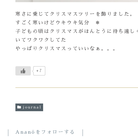
寒さに乗じてクリスマスツリーを飾りました。
すごく寒いけどウキウキ気分 ❄︎
子どもの頃はクリスマスがほんとうに待ち遠し
いてワクワクしてた
やっぱりクリスマスっていいなぁ。。。
+7
journal
Ananöをフォローする