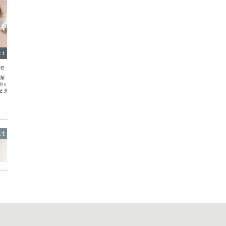
ct
Ananö Bear
Ananö 
ie
doki-doki moment…
Castill
現祭：三博士の来訪によ
オークションと抽選の応募が、少しずつ
カステラ…
神の子として、公に世
増えてきました✨ 特にオークションは海
べるだけで
記念する日 綿詰め途中
外からもあたたかな想いが届いていて、
しくなる♪
公に(笑)👑✨ ギャラ
今年はデピと一緒にドキドキしながら見
おやつの定
フェーヴなどを飾って楽
守っています…♡ 真っ白な Boule de
Castil
でガレット・デ・ロワも
Neige さんは、デピの憧れの存在🤍✨
堂のおやつ
スリー...