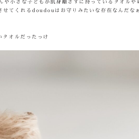
ちゃんや小さな子どもが肌身離さずに持っているタオルや
せてくれるdoudouはお守りみたいな存在なんだな
かいタオルだったっけ