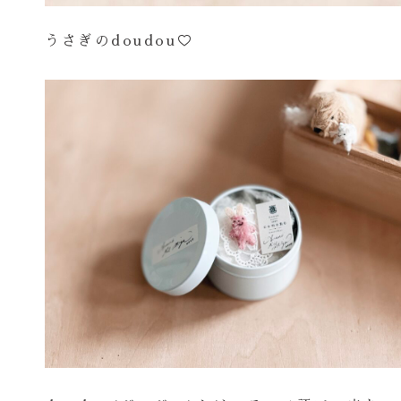
うさぎのdoudou♡